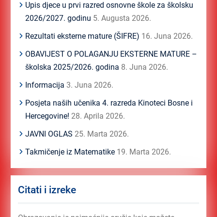
Upis djece u prvi razred osnovne škole za školsku
2026/2027. godinu
5. Augusta 2026.
Rezultati eksterne mature (ŠIFRE)
16. Juna 2026.
OBAVIJEST O POLAGANJU EKSTERNE MATURE –
školska 2025/2026. godina
8. Juna 2026.
Informacija
3. Juna 2026.
Posjeta naših učenika 4. razreda Kinoteci Bosne i
Hercegovine!
28. Aprila 2026.
JAVNI OGLAS
25. Marta 2026.
Takmičenje iz Matematike
19. Marta 2026.
Citati i izreke