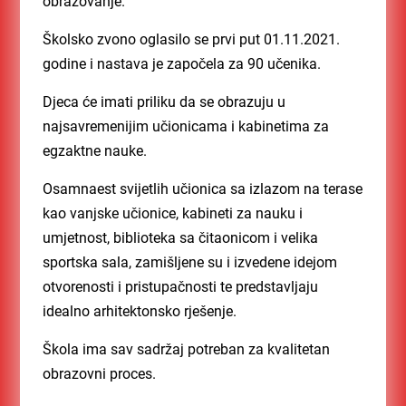
obrazovanje.
Školsko zvono oglasilo se prvi put 01.11.2021.
godine i nastava je započela za 90 učenika.
Djeca će imati priliku da se obrazuju u
najsavremenijim učionicama i kabinetima za
egzaktne nauke.
Osamnaest svijetlih učionica sa izlazom na terase
kao vanjske učionice, kabineti za nauku i
umjetnost, biblioteka sa čitaonicom i velika
sportska sala, zamišljene su i izvedene idejom
otvorenosti i pristupačnosti te predstavljaju
idealno arhitektonsko rješenje.
Škola ima sav sadržaj potreban za kvalitetan
obrazovni proces.