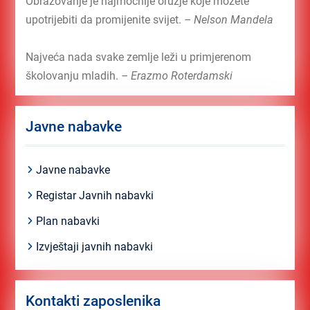
Obrazovanje je najmoćnije oružje koje možete
upotrijebiti da promijenite svijet.
– Nelson Mandela
Najveća nada svake zemlje leži u primjerenom
školovanju mladih.
– Erazmo Roterdamski
Javne nabavke
Javne nabavke
Registar Javnih nabavki
Plan nabavki
Izvještaji javnih nabavki
Kontakti zaposlenika