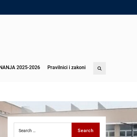
NANJA 2025-2026
Pravilnici i zakoni
Search
Search
Search
for: