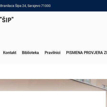
Branilaca Šipa 24, Sarajevo 71000
"ŠIP"
Kontakt
Biblioteka
Pravilnici
PISMENA PROVJERA Z