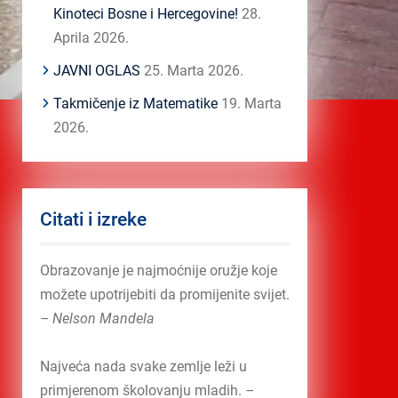
Kinoteci Bosne i Hercegovine!
28.
Aprila 2026.
JAVNI OGLAS
25. Marta 2026.
Takmičenje iz Matematike
19. Marta
2026.
Citati i izreke
Obrazovanje je najmoćnije oružje koje
možete upotrijebiti da promijenite svijet.
– Nelson Mandela
Najveća nada svake zemlje leži u
primjerenom školovanju mladih.
–