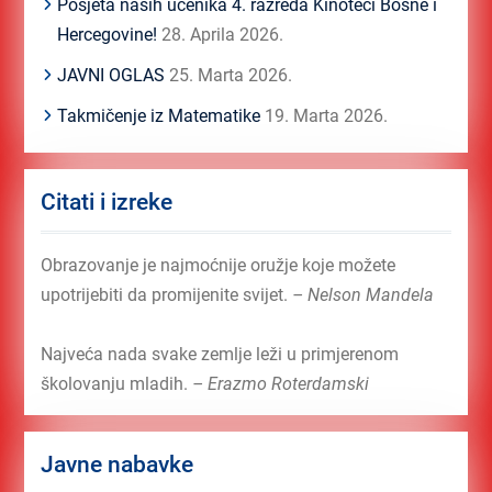
Posjeta naših učenika 4. razreda Kinoteci Bosne i
Hercegovine!
28. Aprila 2026.
JAVNI OGLAS
25. Marta 2026.
Takmičenje iz Matematike
19. Marta 2026.
Citati i izreke
Obrazovanje je najmoćnije oružje koje možete
upotrijebiti da promijenite svijet.
– Nelson Mandela
Najveća nada svake zemlje leži u primjerenom
školovanju mladih.
– Erazmo Roterdamski
Javne nabavke