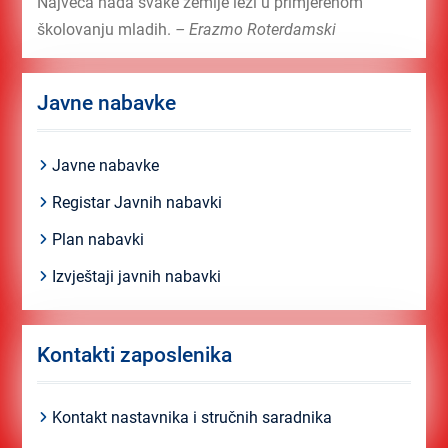
Najveća nada svake zemlje leži u primjerenom
školovanju mladih.
– Erazmo Roterdamski
Javne nabavke
Javne nabavke
Registar Javnih nabavki
Plan nabavki
Izvještaji javnih nabavki
Kontakti zaposlenika
Kontakt nastavnika i stručnih saradnika