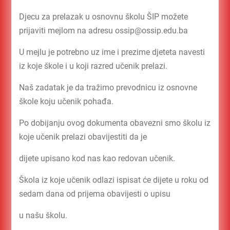
Djecu za prelazak u osnovnu školu ŠIP možete
prijaviti mejlom na adresu ossip@ossip.edu.ba
U mejlu je potrebno uz ime i prezime djeteta navesti
iz koje škole i u koji razred učenik prelazi.
Naš zadatak je da tražimo prevodnicu iz osnovne
škole koju učenik pohađa.
Po dobijanju ovog dokumenta obavezni smo školu iz
koje učenik prelazi obavijestiti da je
dijete upisano kod nas kao redovan učenik.
Škola iz koje učenik odlazi ispisat će dijete u roku od
sedam dana od prijema obavijesti o upisu
u našu školu.