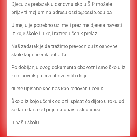
Djecu za prelazak u osnovnu školu ŠIP možete
prijaviti mejlom na adresu ossip@ossip.edu.ba
U mejlu je potrebno uz ime i prezime djeteta navesti
iz koje škole i u koji razred učenik prelazi.
Naš zadatak je da tražimo prevodnicu iz osnovne
škole koju učenik pohađa.
Po dobijanju ovog dokumenta obavezni smo školu iz
koje učenik prelazi obavijestiti da je
dijete upisano kod nas kao redovan učenik.
Škola iz koje učenik odlazi ispisat će dijete u roku od
sedam dana od prijema obavijesti o upisu
u našu školu.