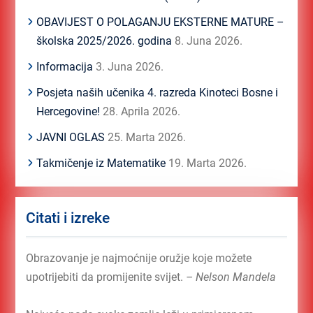
OBAVIJEST O POLAGANJU EKSTERNE MATURE –
školska 2025/2026. godina
8. Juna 2026.
Informacija
3. Juna 2026.
Posjeta naših učenika 4. razreda Kinoteci Bosne i
Hercegovine!
28. Aprila 2026.
JAVNI OGLAS
25. Marta 2026.
Takmičenje iz Matematike
19. Marta 2026.
Citati i izreke
Obrazovanje je najmoćnije oružje koje možete
upotrijebiti da promijenite svijet.
– Nelson Mandela