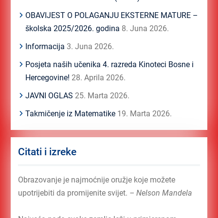
OBAVIJEST O POLAGANJU EKSTERNE MATURE –
školska 2025/2026. godina
8. Juna 2026.
Informacija
3. Juna 2026.
Posjeta naših učenika 4. razreda Kinoteci Bosne i
Hercegovine!
28. Aprila 2026.
JAVNI OGLAS
25. Marta 2026.
Takmičenje iz Matematike
19. Marta 2026.
Citati i izreke
Obrazovanje je najmoćnije oružje koje možete
upotrijebiti da promijenite svijet.
– Nelson Mandela