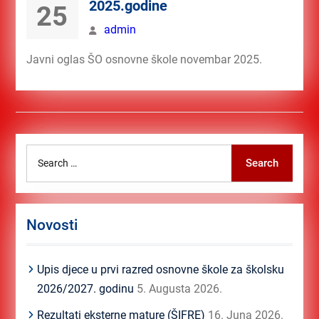
2025.godine
25
admin
Javni oglas ŠO osnovne škole novembar 2025.
Search
Search
for:
Novosti
Upis djece u prvi razred osnovne škole za školsku
2026/2027. godinu
5. Augusta 2026.
Rezultati eksterne mature (ŠIFRE)
16. Juna 2026.