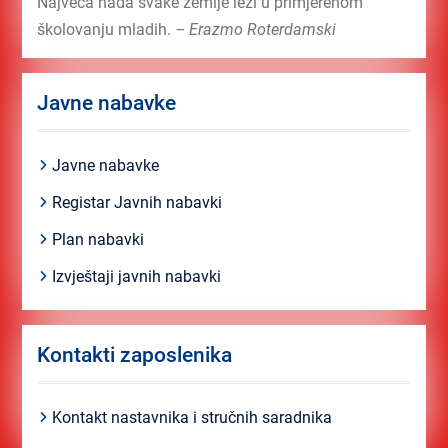
Najveća nada svake zemlje leži u primjerenom
školovanju mladih.
– Erazmo Roterdamski
Javne nabavke
Javne nabavke
Registar Javnih nabavki
Plan nabavki
Izvještaji javnih nabavki
Kontakti zaposlenika
Kontakt nastavnika i stručnih saradnika